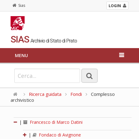
Sias
LOGIN
SIAS
Archivio di Stato di Prato
MENU
Ricerca guidata
Fondi
Complesso
archivistico
|
Francesco di Marco Datini
|
Fondaco di Avignone