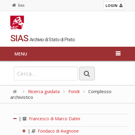
Sias
LOGIN
SIAS
Archivio di Stato di Prato
MENU
Ricerca guidata
Fondi
Complesso
archivistico
|
Francesco di Marco Datini
|
Fondaco di Avignone