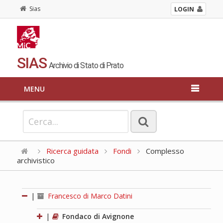
Sias
LOGIN
SIAS
Archivio di Stato di Prato
MENU
Ricerca guidata
Fondi
Complesso
archivistico
|
Francesco di Marco Datini
|
Fondaco di Avignone