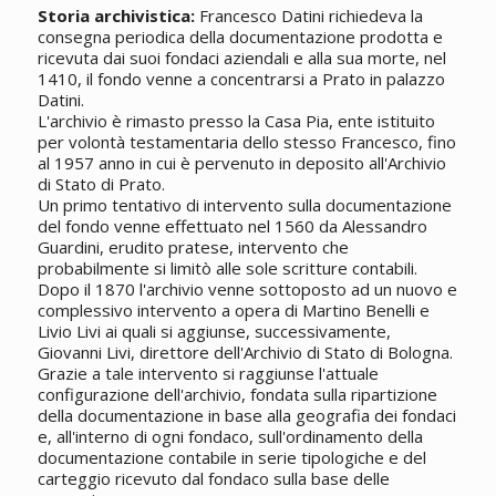
Storia archivistica:
Francesco Datini richiedeva la
consegna periodica della documentazione prodotta e
ricevuta dai suoi fondaci aziendali e alla sua morte, nel
1410, il fondo venne a concentrarsi a Prato in palazzo
Datini.
L'archivio è rimasto presso la Casa Pia, ente istituito
per volontà testamentaria dello stesso Francesco, fino
al 1957 anno in cui è pervenuto in deposito all'Archivio
di Stato di Prato.
Un primo tentativo di intervento sulla documentazione
del fondo venne effettuato nel 1560 da Alessandro
Guardini, erudito pratese, intervento che
probabilmente si limitò alle sole scritture contabili.
Dopo il 1870 l'archivio venne sottoposto ad un nuovo e
complessivo intervento a opera di Martino Benelli e
Livio Livi ai quali si aggiunse, successivamente,
Giovanni Livi, direttore dell'Archivio di Stato di Bologna.
Grazie a tale intervento si raggiunse l'attuale
configurazione dell'archivio, fondata sulla ripartizione
della documentazione in base alla geografia dei fondaci
e, all'interno di ogni fondaco, sull'ordinamento della
documentazione contabile in serie tipologiche e del
carteggio ricevuto dal fondaco sulla base delle