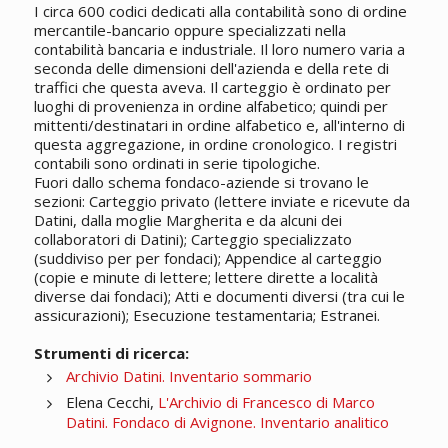
I circa 600 codici dedicati alla contabilità sono di ordine
mercantile-bancario oppure specializzati nella
contabilità bancaria e industriale. Il loro numero varia a
seconda delle dimensioni dell'azienda e della rete di
traffici che questa aveva. Il carteggio è ordinato per
luoghi di provenienza in ordine alfabetico; quindi per
mittenti/destinatari in ordine alfabetico e, all'interno di
questa aggregazione, in ordine cronologico. I registri
contabili sono ordinati in serie tipologiche.
Fuori dallo schema fondaco-aziende si trovano le
sezioni: Carteggio privato (lettere inviate e ricevute da
Datini, dalla moglie Margherita e da alcuni dei
collaboratori di Datini); Carteggio specializzato
(suddiviso per per fondaci); Appendice al carteggio
(copie e minute di lettere; lettere dirette a località
diverse dai fondaci); Atti e documenti diversi (tra cui le
assicurazioni); Esecuzione testamentaria; Estranei.
Strumenti di ricerca:
Archivio Datini. Inventario sommario
Elena Cecchi,
L'Archivio di Francesco di Marco
Datini. Fondaco di Avignone. Inventario analitico