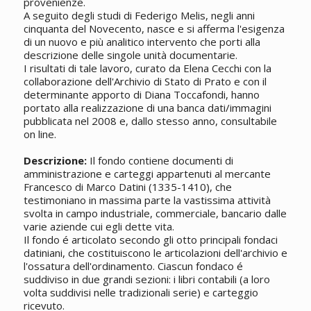
provenienze.
A seguito degli studi di Federigo Melis, negli anni
cinquanta del Novecento, nasce e si afferma l'esigenza
di un nuovo e più analitico intervento che porti alla
descrizione delle singole unità documentarie.
I risultati di tale lavoro, curato da Elena Cecchi con la
collaborazione dell'Archivio di Stato di Prato e con il
determinante apporto di Diana Toccafondi, hanno
portato alla realizzazione di una banca dati/immagini
pubblicata nel 2008 e, dallo stesso anno, consultabile
on line.
Descrizione:
Il fondo contiene documenti di
amministrazione e carteggi appartenuti al mercante
Francesco di Marco Datini (1335-1410), che
testimoniano in massima parte la vastissima attività
svolta in campo industriale, commerciale, bancario dalle
varie aziende cui egli dette vita.
Il fondo é articolato secondo gli otto principali fondaci
datiniani, che costituiscono le articolazioni dell'archivio e
l'ossatura dell'ordinamento. Ciascun fondaco é
suddiviso in due grandi sezioni: i libri contabili (a loro
volta suddivisi nelle tradizionali serie) e carteggio
ricevuto.