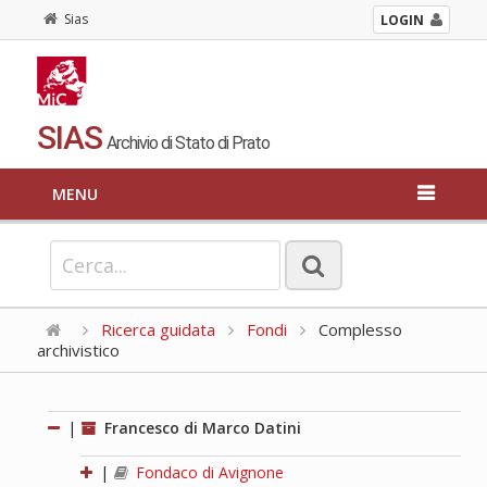
Sias
LOGIN
SIAS
Archivio di Stato di Prato
MENU
Ricerca guidata
Fondi
Complesso
archivistico
|
Francesco di Marco Datini
|
Fondaco di Avignone