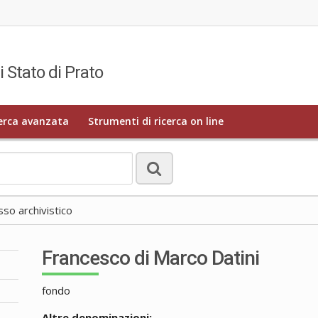
i Stato di Prato
erca avanzata
Strumenti di ricerca on line
o archivistico
Francesco di Marco Datini
fondo
Altre denominazioni: