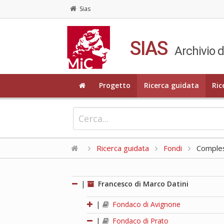
Sias
SIAS
Archivio d
Progetto
Ricerca guidata
Ric
Ricerca guidata
Fondi
Compless
|
Francesco di Marco Datini
|
Fondaco di Avignone
|
Fondaco di Prato