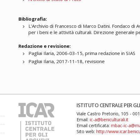
Bibliografia:
L'Archivio di Francesco di Marco Datini. Fondaco di 
per i beni e le attività culturali. Direzione generale p
Redazione e revisione:
Pagliai Ilaria, 2006-03-15, prima redazione in SIAS
Pagliai Ilaria, 2017-11-18, revisione
ISTITUTO CENTRALE PER GLI
Viale Castro Pretorio, 105 - 0
Email:
ic-a@beniculturali.it
Email certificata:
mbac-ic-a@mail
Sito web:
http://www.icar.benicul