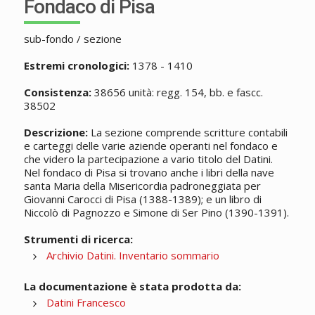
Fondaco di Pisa
sub-fondo / sezione
Estremi cronologici:
1378 - 1410
Consistenza:
38656 unità: regg. 154, bb. e fascc.
38502
Descrizione:
La sezione comprende scritture contabili
e carteggi delle varie aziende operanti nel fondaco e
che videro la partecipazione a vario titolo del Datini.
Nel fondaco di Pisa si trovano anche i libri della nave
santa Maria della Misericordia padroneggiata per
Giovanni Carocci di Pisa (1388-1389); e un libro di
Niccolò di Pagnozzo e Simone di Ser Pino (1390-1391).
Strumenti di ricerca:
Archivio Datini. Inventario sommario
La documentazione è stata prodotta da:
Datini Francesco