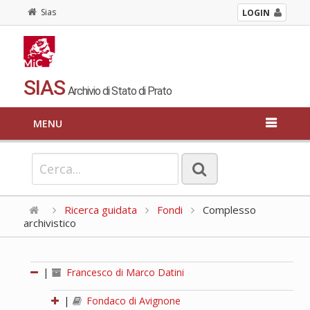
Sias
LOGIN
SIAS
Archivio di Stato di Prato
MENU
Ricerca guidata
Fondi
Complesso
archivistico
|
Francesco di Marco Datini
|
Fondaco di Avignone