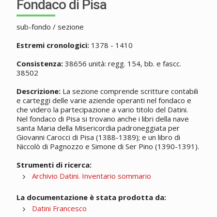
Fondaco di Pisa
sub-fondo / sezione
Estremi cronologici:
1378 - 1410
Consistenza:
38656 unità: regg. 154, bb. e fascc.
38502
Descrizione:
La sezione comprende scritture contabili
e carteggi delle varie aziende operanti nel fondaco e
che videro la partecipazione a vario titolo del Datini.
Nel fondaco di Pisa si trovano anche i libri della nave
santa Maria della Misericordia padroneggiata per
Giovanni Carocci di Pisa (1388-1389); e un libro di
Niccolò di Pagnozzo e Simone di Ser Pino (1390-1391).
Strumenti di ricerca:
Archivio Datini. Inventario sommario
La documentazione è stata prodotta da:
Datini Francesco