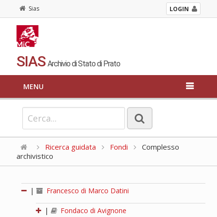
Sias
LOGIN
SIAS
Archivio di Stato di Prato
MENU
Ricerca guidata
Fondi
Complesso
archivistico
|
Francesco di Marco Datini
|
Fondaco di Avignone