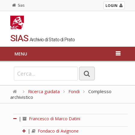
Sias
LOGIN
SIAS
Archivio di Stato di Prato
MENU
Ricerca guidata
Fondi
Complesso
archivistico
|
Francesco di Marco Datini
|
Fondaco di Avignone