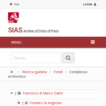
Sias
LOGIN
SIAS
Archivio di Stato di Prato
MENU
Ricerca guidata
Fondi
Complesso
archivistico
|
Francesco di Marco Datini
|
Fondaco di Avignone