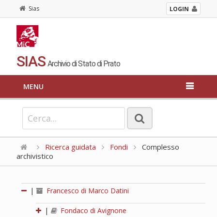
Sias
LOGIN
SIAS
Archivio di Stato di Prato
MENU
Ricerca guidata
Fondi
Complesso
archivistico
|
Francesco di Marco Datini
|
Fondaco di Avignone