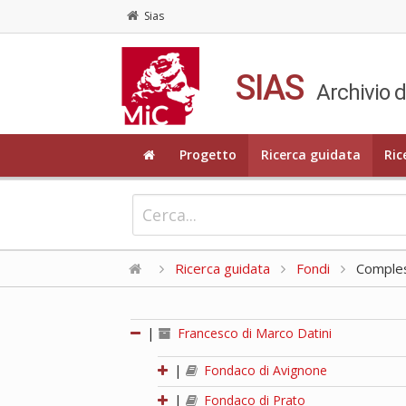
Sias
SIAS
Archivio d
Progetto
Ricerca guidata
Ric
Ricerca guidata
Fondi
Compless
|
Francesco di Marco Datini
|
Fondaco di Avignone
|
Fondaco di Prato