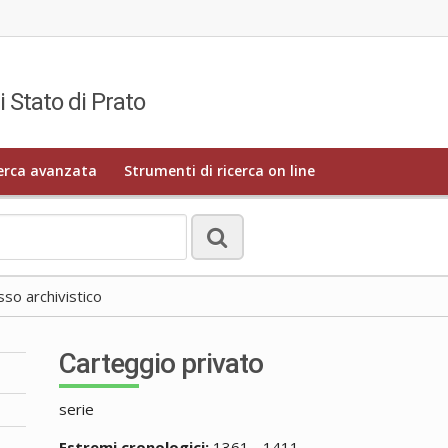
i Stato di Prato
erca avanzata
Strumenti di ricerca on line
o archivistico
Carteggio privato
serie
Estremi cronologici:
1361 - 1411