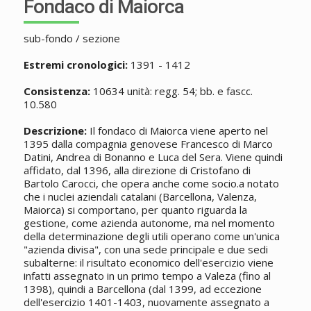
Fondaco di Maiorca
sub-fondo / sezione
Estremi cronologici:
1391 - 1412
Consistenza:
10634 unità: regg. 54; bb. e fascc.
10.580
Descrizione:
Il fondaco di Maiorca viene aperto nel
1395 dalla compagnia genovese Francesco di Marco
Datini, Andrea di Bonanno e Luca del Sera. Viene quindi
affidato, dal 1396, alla direzione di Cristofano di
Bartolo Carocci, che opera anche come socio.a notato
che i nuclei aziendali catalani (Barcellona, Valenza,
Maiorca) si comportano, per quanto riguarda la
gestione, come azienda autonome, ma nel momento
della determinazione degli utili operano come un'unica
"azienda divisa", con una sede principale e due sedi
subalterne: il risultato economico dell'esercizio viene
infatti assegnato in un primo tempo a Valeza (fino al
1398), quindi a Barcellona (dal 1399, ad eccezione
dell'esercizio 1401-1403, nuovamente assegnato a