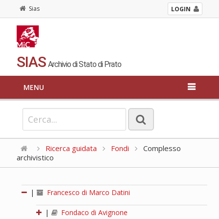
Sias
LOGIN
SIAS
Archivio di Stato di Prato
MENU
Ricerca guidata
Fondi
Complesso
archivistico
|
Francesco di Marco Datini
|
Fondaco di Avignone