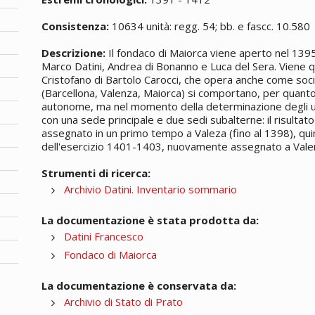
Consistenza:
10634 unità: regg. 54; bb. e fascc. 10.580
Descrizione:
Il fondaco di Maiorca viene aperto nel 13
Marco Datini, Andrea di Bonanno e Luca del Sera. Viene qui
Cristofano di Bartolo Carocci, che opera anche come socio.
(Barcellona, Valenza, Maiorca) si comportano, per quant
autonome, ma nel momento della determinazione degli uti
con una sede principale e due sedi subalterne: il risultato
assegnato in un primo tempo a Valeza (fino al 1398), qui
dell'esercizio 1401-1403, nuovamente assegnato a Vale
Strumenti di ricerca:
Archivio Datini. Inventario sommario
La documentazione è stata prodotta da:
Datini Francesco
Fondaco di Maiorca
La documentazione è conservata da:
Archivio di Stato di Prato