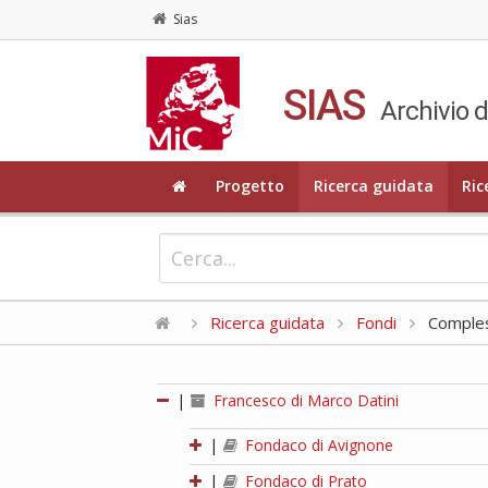
Sias
SIAS
Archivio d
Progetto
Ricerca guidata
Ric
Ricerca guidata
Fondi
Compless
|
Francesco di Marco Datini
|
Fondaco di Avignone
|
Fondaco di Prato