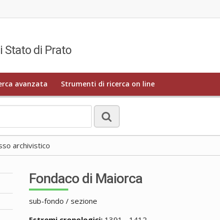
i Stato di Prato
erca avanzata
Strumenti di ricerca on line
o archivistico
Fondaco di Maiorca
sub-fondo / sezione
Estremi cronologici:
1391 - 1412