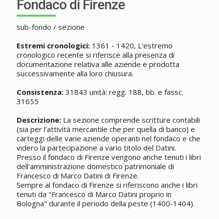
Fondaco di Firenze
sub-fondo / sezione
Estremi cronologici:
1361 - 1420, L'estremo
cronologico recente si riferisce alla presenza di
documentazione relativa alle aziende e prodotta
successivamente alla loro chiusura.
Consistenza:
31843 unità: regg. 188, bb. e fassc.
31655
Descrizione:
La sezione comprende scritture contabili
(sia per l'attività mercantile che per quella di banco) e
carteggi delle varie aziende operanti nel fondaco e che
videro la partecipazione a vario titolo del Datini.
Presso il fondaco di Firenze vengono anche tenuti i libri
dell'amministrazione domestico patrimoniale di
Francesco di Marco Datini di Firenze.
Sempre al fondaco di Firenze si riferiscono anche i libri
tenuti da "Francesco di Marco Datini proprio in
Bologna" durante il periodo della peste (1400-1404).