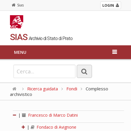
Sias
LOGIN
SIAS
Archivio di Stato di Prato
MENU
Ricerca guidata
Fondi
Complesso
archivistico
|
Francesco di Marco Datini
|
Fondaco di Avignone