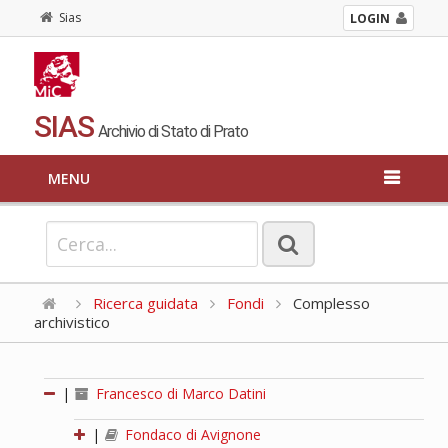
Sias
LOGIN
SIAS
Archivio di Stato di Prato
MENU
Ricerca guidata
Fondi
Complesso
archivistico
|
Francesco di Marco Datini
|
Fondaco di Avignone