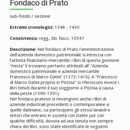
Fondaco di Prato
sub-fondo / sezione
Estremi cronologici:
1348 - 1430
Consistenza:
regg., bb. fascc. 10547
Descrizione:
Nel fondaco di Prato l'amministrazione
dell'azienda domestico patrimoniale si intreccia con
l'attività finanziario-mercantile: i libri di questa gestione
"mista" li troviamo pertanto attribuiti all' "Azienda
domestico patrimoniale e azienda mercantile
Francesco di Marco Datini" (1372-1410). A "Francesco
di Marco Datini proprio in Pistoia" si riferiscono invece i
libri tenuti durante il suo soggiorno a Pistoia a causa
della peste (1390-1391).
Nel fondaco pratese si rinvengono anche i libri di
aziende industriali precedenti o contemporanee a
quelle datiniane, cui partecipano gli stessi lanaioli e
tintori che entrano in società con Datini: pur con
qualche difficoltà, dovuta ad una tenuta non sempre
chiara dei libri, sono state identificate le seguenti