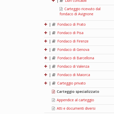
|
Libri contabili
Carteggio ricevuto dal
fondaco di Avignone
|
Fondaco di Prato
|
Fondaco di Pisa
|
Fondaco di Firenze
|
Fondaco di Genova
|
Fondaco di Barcellona
|
Fondaco di Valenza
|
Fondaco di Maiorca
|
Carteggio privato
Carteggio specializzato
Appendice al carteggio
Atti e documenti diversi