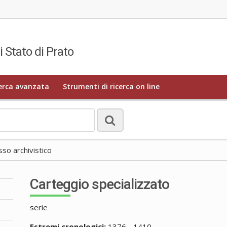
i Stato di Prato
erca avanzata
Strumenti di ricerca on line
o archivistico
Carteggio specializzato
serie
Estremi cronologici:
1376 - 1410