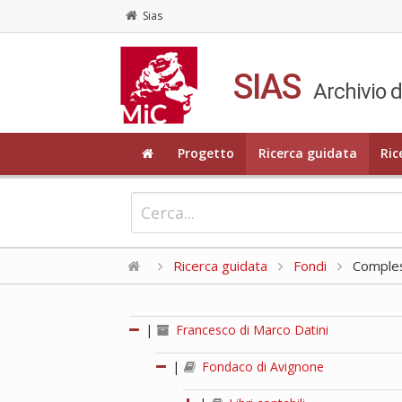
Sias
SIAS
Archivio d
Progetto
Ricerca guidata
Ric
Ricerca guidata
Fondi
Compless
|
Francesco di Marco Datini
|
Fondaco di Avignone