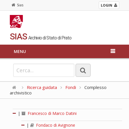
Sias
LOGIN
SIAS
Archivio di Stato di Prato
MENU
Ricerca guidata
Fondi
Complesso
archivistico
|
Francesco di Marco Datini
|
Fondaco di Avignone