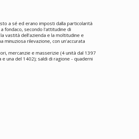
osto a sé ed erano imposti dalla particolarità
 a fondaco, secondo l'attitudine di
a vastità dell'azienda e la moltitudine e
na minuziosa rilevazione, con un'accurata
itori, mercanzie e masserizie (4 unità dal 1397
a e una del 1402); saldi di ragione - quaderni