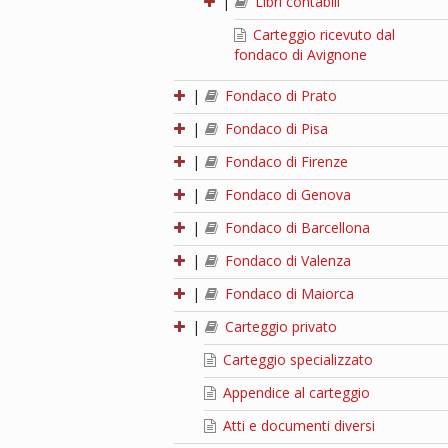
|
Libri contabili
Carteggio ricevuto dal
fondaco di Avignone
|
Fondaco di Prato
|
Fondaco di Pisa
|
Fondaco di Firenze
|
Fondaco di Genova
|
Fondaco di Barcellona
|
Fondaco di Valenza
|
Fondaco di Maiorca
|
Carteggio privato
Carteggio specializzato
Appendice al carteggio
Atti e documenti diversi