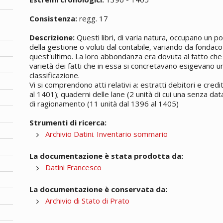
Consistenza:
regg. 17
Descrizione:
Questi libri, di varia natura, occupano un p
della gestione o voluti dal contabile, variando da fondaco
quest'ultimo. La loro abbondanza era dovuta al fatto che l
varietà dei fatti che in essa si concretavano esigevano u
classificazione.
Vi si comprendono atti relativi a: estratti debitori e cred
al 1401); quaderni delle lane (2 unità di cui una senza dat
di ragionamento (11 unità dal 1396 al 1405)
Strumenti di ricerca:
Archivio Datini. Inventario sommario
La documentazione è stata prodotta da:
Datini Francesco
La documentazione è conservata da:
Archivio di Stato di Prato