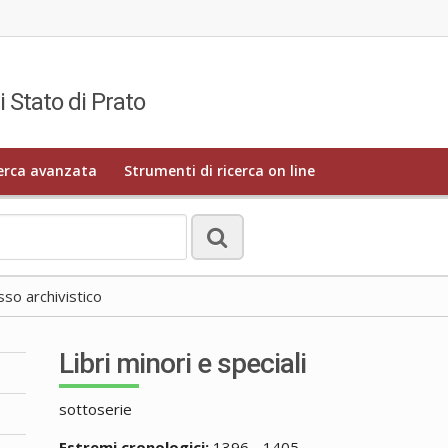
i Stato di Prato
erca avanzata
Strumenti di ricerca on line
o archivistico
Libri minori e speciali
sottoserie
Estremi cronologici:
1396 - 1405