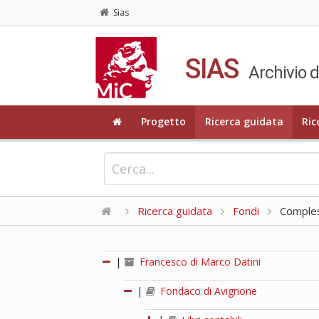
Sias
SIAS
Archivio d
Progetto
Ricerca guidata
Ric
Ricerca guidata
Fondi
Compless
|
Francesco di Marco Datini
|
Fondaco di Avignone