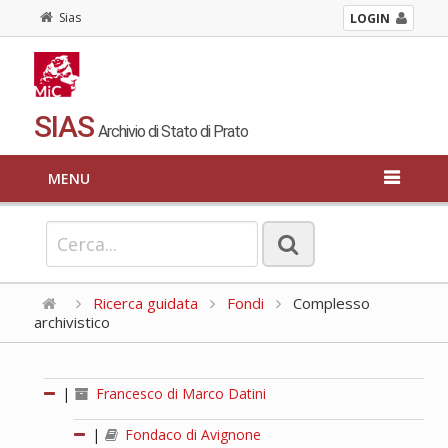
Sias
LOGIN
SIAS
Archivio di Stato di Prato
MENU
Ricerca guidata
Fondi
Complesso
archivistico
|
Francesco di Marco Datini
|
Fondaco di Avignone