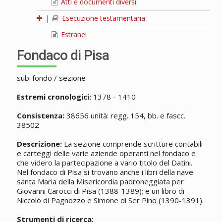
Atti e documenti diversi
|
Esecuzione testamentaria
Estranei
Fondaco di Pisa
sub-fondo / sezione
Estremi cronologici:
1378 - 1410
Consistenza:
38656 unità: regg. 154, bb. e fascc.
38502
Descrizione:
La sezione comprende scritture contabili
e carteggi delle varie aziende operanti nel fondaco e
che videro la partecipazione a vario titolo del Datini.
Nel fondaco di Pisa si trovano anche i libri della nave
santa Maria della Misericordia padroneggiata per
Giovanni Carocci di Pisa (1388-1389); e un libro di
Niccolò di Pagnozzo e Simone di Ser Pino (1390-1391).
Strumenti di ricerca: