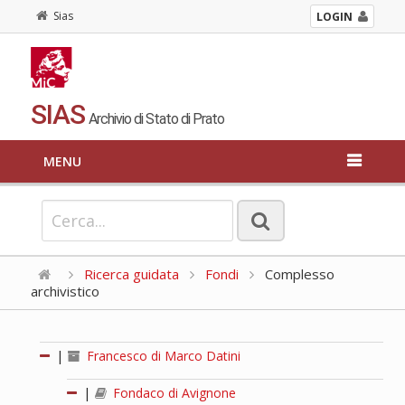
Sias
LOGIN
SIAS
Archivio di Stato di Prato
MENU
Ricerca guidata
Fondi
Complesso
archivistico
|
Francesco di Marco Datini
|
Fondaco di Avignone