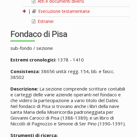
Atti e documenti diversi
|
Esecuzione testamentaria
Estranei
Fondaco di Pisa
sub-fondo / sezione
Estremi cronologici:
1378 - 1410
Consistenza:
38656 unità: regg. 154, bb. e fascc.
38502
Descrizione:
La sezione comprende scritture contabili
e carteggi delle varie aziende operanti nel fondaco e
che videro la partecipazione a vario titolo del Datini.
Nel fondaco di Pisa si trovano anche i libri della nave
santa Maria della Misericordia padroneggiata per
Giovanni Carocci di Pisa (1388-1389); e un libro di
Niccolò di Pagnozzo e Simone di Ser Pino (1390-1391).
Strumenti di ricerca: