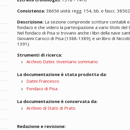
Consistenza:
38656 unità: regg. 154, bb. e fascc. 3850
Descrizione:
La sezione comprende scritture contabili e 
fondaco e che videro la partecipazione a vario titolo del D
Nel fondaco di Pisa si trovano anche i libri della nave sa
Giovanni Carocci di Pisa (1388-1389); e un libro di Nicco
1391).
Strumenti di ricerca:
Archivio Datini. Inventario sommario
La documentazione è stata prodotta da:
Datini Francesco
Fondaco di Pisa
La documentazione è conservata da:
Archivio di Stato di Prato
Redazione e revisione: