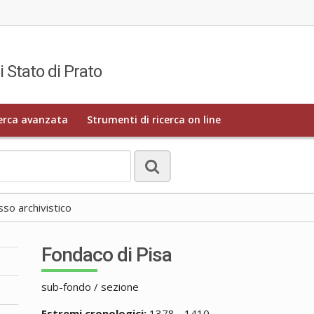
i Stato di Prato
erca avanzata
Strumenti di ricerca on line
o archivistico
Fondaco di Pisa
sub-fondo / sezione
Estremi cronologici:
1378 - 1410