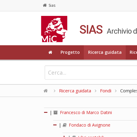
Sias
SIAS
Archivio d
Progetto
Ricerca guidata
Ric
Ricerca guidata
Fondi
Compless
|
Francesco di Marco Datini
|
Fondaco di Avignone