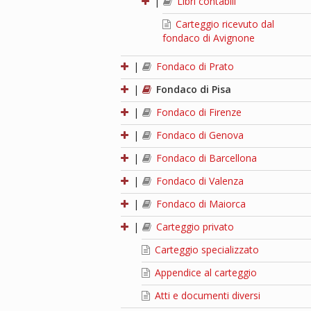
|
Libri contabili
Carteggio ricevuto dal
fondaco di Avignone
|
Fondaco di Prato
|
Fondaco di Pisa
|
Fondaco di Firenze
|
Fondaco di Genova
|
Fondaco di Barcellona
|
Fondaco di Valenza
|
Fondaco di Maiorca
|
Carteggio privato
Carteggio specializzato
Appendice al carteggio
Atti e documenti diversi