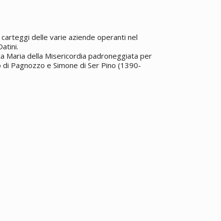
2
carteggi delle varie aziende operanti nel
atini.
nta Maria della Misericordia padroneggiata per
lò di Pagnozzo e Simone di Ser Pino (1390-