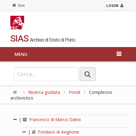
Sias
LOGIN
SIAS
Archivio di Stato di Prato
MENU
Ricerca guidata
Fondi
Complesso
archivistico
|
Francesco di Marco Datini
|
Fondaco di Avignone