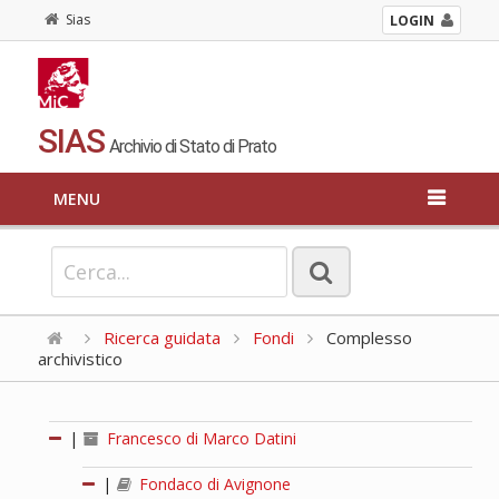
Sias
LOGIN
SIAS
Archivio di Stato di Prato
MENU
Ricerca guidata
Fondi
Complesso
archivistico
|
Francesco di Marco Datini
|
Fondaco di Avignone