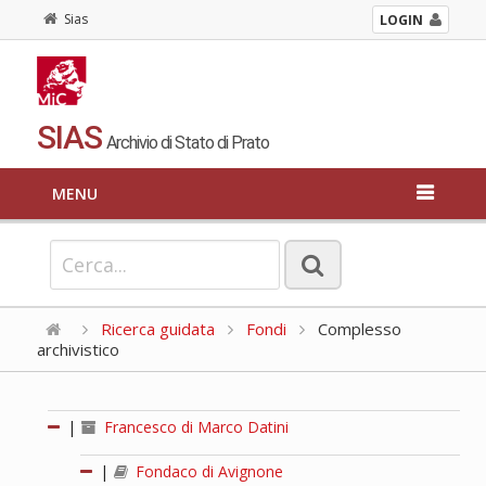
Sias
LOGIN
SIAS
Archivio di Stato di Prato
MENU
Ricerca guidata
Fondi
Complesso
archivistico
|
Francesco di Marco Datini
|
Fondaco di Avignone