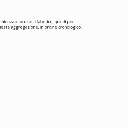
enienza in ordine alfabetico; quindi per
 questa aggregazione, in ordine cronologico.