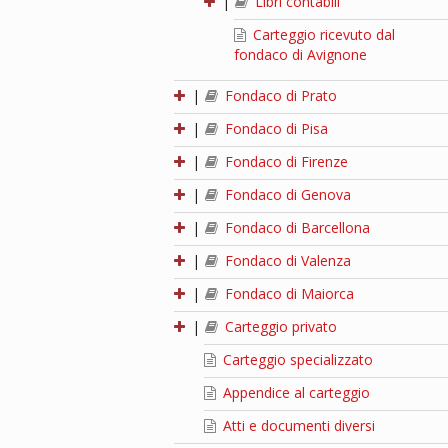
|
Libri contabili
Carteggio ricevuto dal
fondaco di Avignone
|
Fondaco di Prato
|
Fondaco di Pisa
|
Fondaco di Firenze
|
Fondaco di Genova
|
Fondaco di Barcellona
|
Fondaco di Valenza
|
Fondaco di Maiorca
|
Carteggio privato
Carteggio specializzato
Appendice al carteggio
Atti e documenti diversi