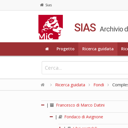
Sias
SIAS
Archivio d
Progetto
Ricerca guidata
Ric
Ricerca guidata
Fondi
Compless
|
Francesco di Marco Datini
|
Fondaco di Avignone