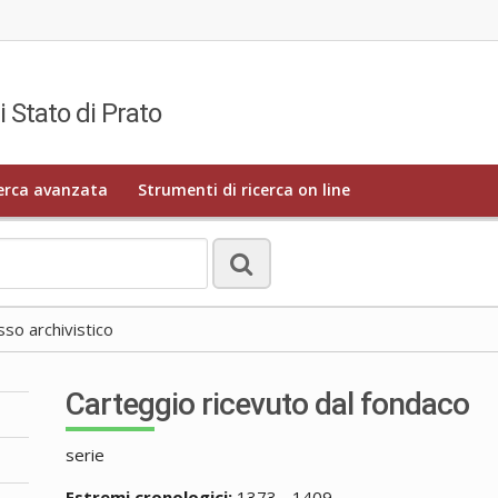
i Stato di Prato
erca avanzata
Strumenti di ricerca on line
o archivistico
Carteggio ricevuto dal fondaco
serie
Estremi cronologici:
1373 - 1409