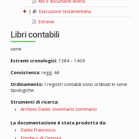
Atti e documenti diversi
|
Esecuzione testamentaria
Estranei
Libri contabili
serie
Estremi cronologici:
1384 - 1409
Consistenza:
regg. 46
Ordinamento:
I registri contabili sono ordinati in serie
tipologiche.
Strumenti di ricerca:
Archivio Datini. Inventario sommario
La documentazione è stata prodotta da:
Datini Francesco
Fondaco di Genova