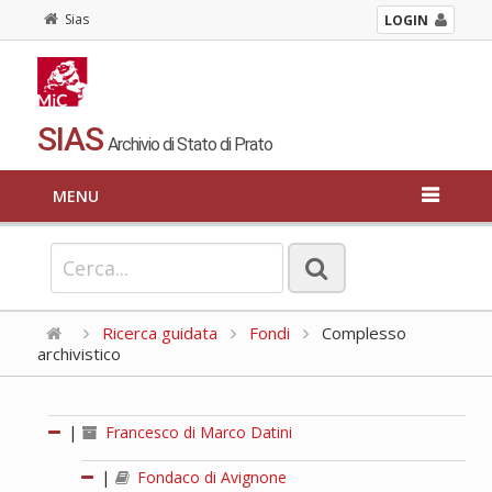
Sias
LOGIN
SIAS
Archivio di Stato di Prato
MENU
Ricerca guidata
Fondi
Complesso
archivistico
|
Francesco di Marco Datini
|
Fondaco di Avignone