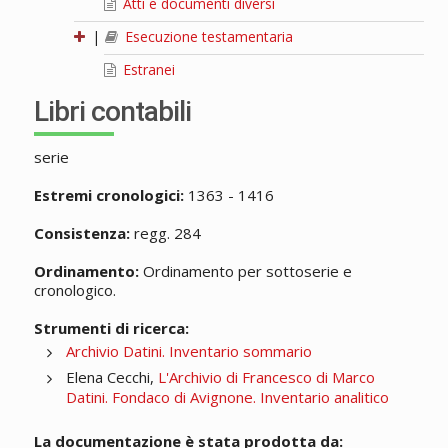
Atti e documenti diversi
|
Esecuzione testamentaria
Estranei
Libri contabili
serie
Estremi cronologici:
1363 - 1416
Consistenza:
regg. 284
Ordinamento:
Ordinamento per sottoserie e
cronologico.
Strumenti di ricerca:
Archivio Datini. Inventario sommario
Elena Cecchi,
L'Archivio di Francesco di Marco
Datini. Fondaco di Avignone. Inventario analitico
La documentazione è stata prodotta da: