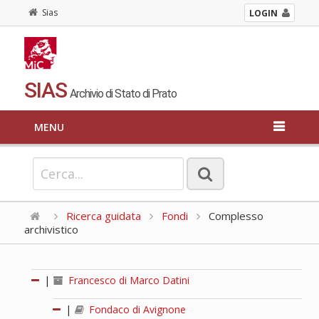
Sias
LOGIN
SIAS
Archivio di Stato di Prato
MENU
Ricerca guidata
Fondi
Complesso
archivistico
|
Francesco di Marco Datini
|
Fondaco di Avignone