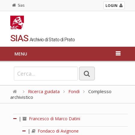
Sias
LOGIN
SIAS
Archivio di Stato di Prato
MENU
Ricerca guidata
Fondi
Complesso
archivistico
|
Francesco di Marco Datini
|
Fondaco di Avignone