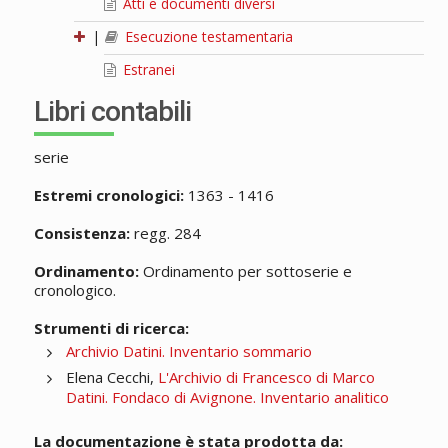
Atti e documenti diversi
|
Esecuzione testamentaria
Estranei
Libri contabili
serie
Estremi cronologici:
1363 - 1416
Consistenza:
regg. 284
Ordinamento:
Ordinamento per sottoserie e
cronologico.
Strumenti di ricerca:
Archivio Datini. Inventario sommario
Elena Cecchi,
L'Archivio di Francesco di Marco
Datini. Fondaco di Avignone. Inventario analitico
La documentazione è stata prodotta da: