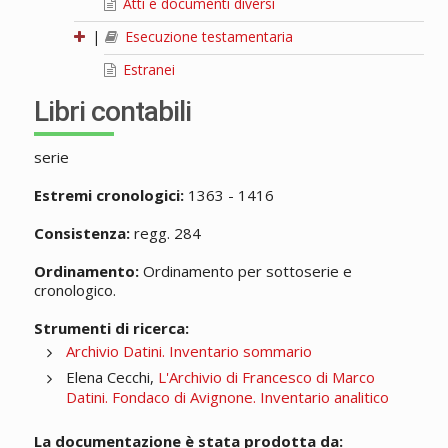
Atti e documenti diversi
|
Esecuzione testamentaria
Estranei
Libri contabili
serie
Estremi cronologici:
1363 - 1416
Consistenza:
regg. 284
Ordinamento:
Ordinamento per sottoserie e
cronologico.
Strumenti di ricerca:
Archivio Datini. Inventario sommario
Elena Cecchi,
L'Archivio di Francesco di Marco
Datini. Fondaco di Avignone. Inventario analitico
La documentazione è stata prodotta da: