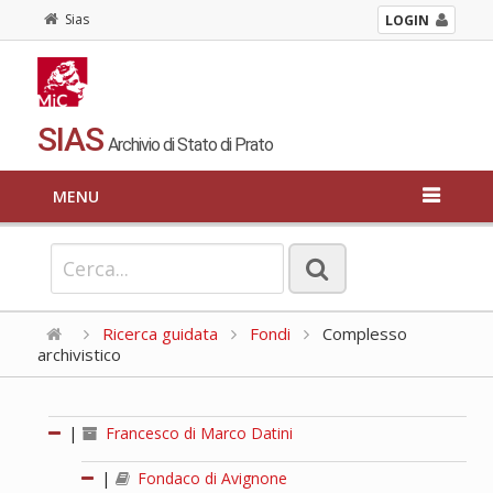
Sias
LOGIN
SIAS
Archivio di Stato di Prato
MENU
Ricerca guidata
Fondi
Complesso
archivistico
|
Francesco di Marco Datini
|
Fondaco di Avignone