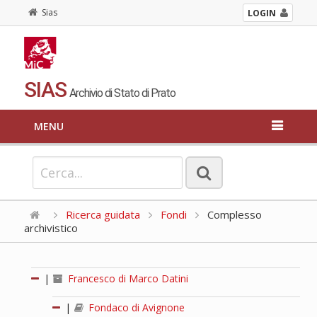
Sias
LOGIN
SIAS
Archivio di Stato di Prato
MENU
Ricerca guidata
Fondi
Complesso
archivistico
|
Francesco di Marco Datini
|
Fondaco di Avignone