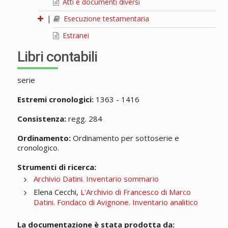
Atti e documenti diversi
|
Esecuzione testamentaria
Estranei
Libri contabili
serie
Estremi cronologici:
1363 - 1416
Consistenza:
regg. 284
Ordinamento:
Ordinamento per sottoserie e
cronologico.
Strumenti di ricerca:
Archivio Datini. Inventario sommario
Elena Cecchi,
L'Archivio di Francesco di Marco
Datini. Fondaco di Avignone. Inventario analitico
La documentazione è stata prodotta da: