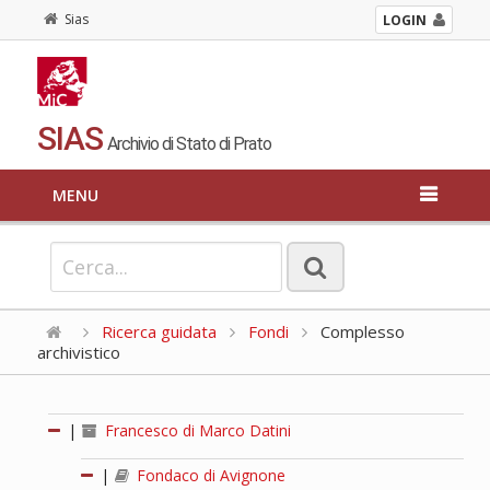
Sias
LOGIN
SIAS
Archivio di Stato di Prato
MENU
Ricerca guidata
Fondi
Complesso
archivistico
|
Francesco di Marco Datini
|
Fondaco di Avignone