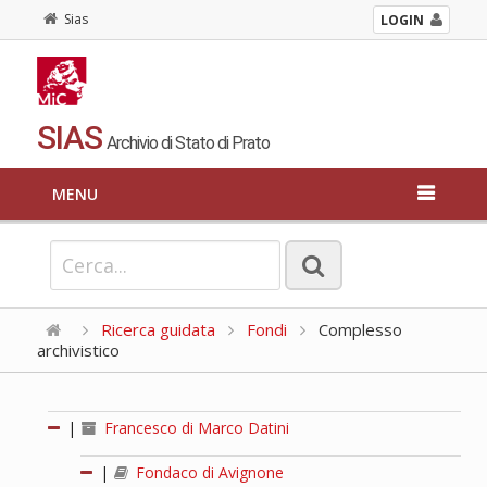
Sias
LOGIN
SIAS
Archivio di Stato di Prato
MENU
Ricerca guidata
Fondi
Complesso
archivistico
|
Francesco di Marco Datini
|
Fondaco di Avignone