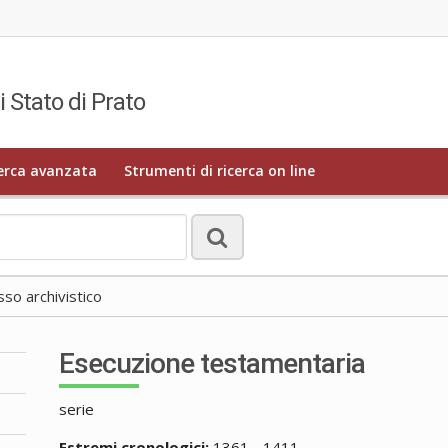
i Stato di Prato
erca avanzata
Strumenti di ricerca on line
o archivistico
Esecuzione testamentaria
serie
Estremi cronologici:
1361 - 1411