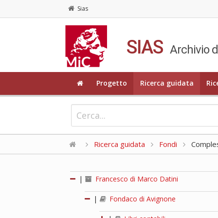
Sias
SIAS
Archivio d
Progetto
Ricerca guidata
Ric
Ricerca guidata
Fondi
Compless
|
Francesco di Marco Datini
|
Fondaco di Avignone