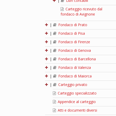
|
Libri contabili
Carteggio ricevuto dal
fondaco di Avignone
|
Fondaco di Prato
|
Fondaco di Pisa
|
Fondaco di Firenze
|
Fondaco di Genova
|
Fondaco di Barcellona
|
Fondaco di Valenza
|
Fondaco di Maiorca
|
Carteggio privato
Carteggio specializzato
Appendice al carteggio
Atti e documenti diversi