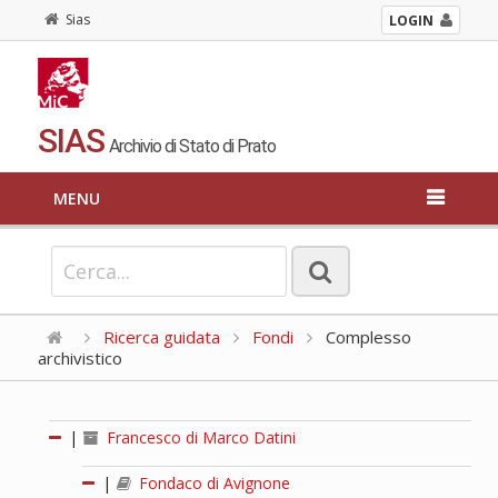
Sias
LOGIN
SIAS
Archivio di Stato di Prato
MENU
Ricerca guidata
Fondi
Complesso
archivistico
|
Francesco di Marco Datini
|
Fondaco di Avignone