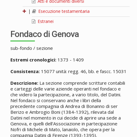
Atti e documenti diversi
|
Esecuzione testamentaria
Estranei
Fondaco di Genova
sub-fondo / sezione
Estremi cronologici:
1373 - 1409
Consistenza:
15077 unità: regg. 46, bb. e fascc. 15031
Descrizione:
La sezione comprende scritture contabili
e carteggi delle varie aziende operanti nel fondaco e
che videro la partecipazione, a vario titolo, del Datini.
Nel fondaco si conservano anche i libri della
precedente compagnia di Andrea di Bonanno di ser
Berizo e Ambrogio Boni (1384-1392), rilevata dal
Datini nel momento in cui decide di aprire una sede a
Genova, e quelli dell'Associazione in partecipazione
Nofri di Michele di Mato, lanaiolo, che opera per la
compagnia Datini di Firenze (1393-1395).