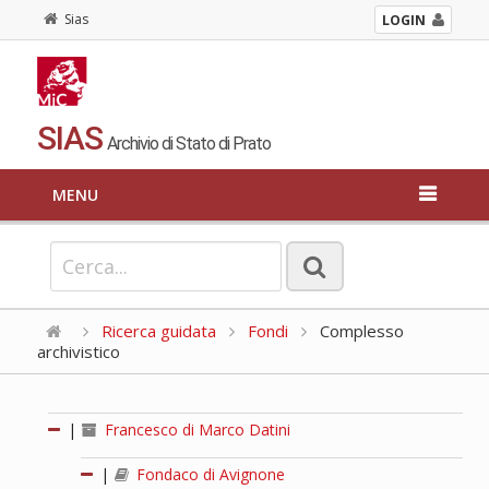
Sias
LOGIN
SIAS
Archivio di Stato di Prato
MENU
Ricerca guidata
Fondi
Complesso
archivistico
|
Francesco di Marco Datini
|
Fondaco di Avignone