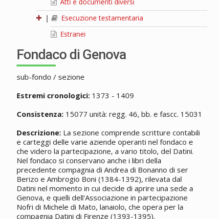
Atti e documenti diversi
|
Esecuzione testamentaria
Estranei
Fondaco di Genova
sub-fondo / sezione
Estremi cronologici:
1373 - 1409
Consistenza:
15077 unità: regg. 46, bb. e fascc. 15031
Descrizione:
La sezione comprende scritture contabili
e carteggi delle varie aziende operanti nel fondaco e
che videro la partecipazione, a vario titolo, del Datini.
Nel fondaco si conservano anche i libri della
precedente compagnia di Andrea di Bonanno di ser
Berizo e Ambrogio Boni (1384-1392), rilevata dal
Datini nel momento in cui decide di aprire una sede a
Genova, e quelli dell'Associazione in partecipazione
Nofri di Michele di Mato, lanaiolo, che opera per la
compagnia Datini di Firenze (1393-1395).