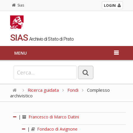
Sias
LOGIN
SIAS
Archivio di Stato di Prato
MENU
Ricerca guidata
Fondi
Complesso
archivistico
|
Francesco di Marco Datini
|
Fondaco di Avignone