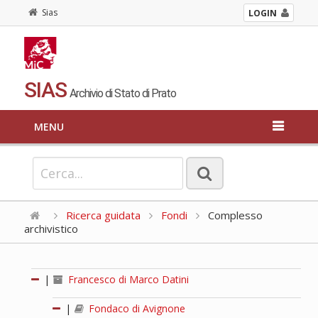
Sias
LOGIN
SIAS
Archivio di Stato di Prato
MENU
Ricerca guidata
Fondi
Complesso
archivistico
|
Francesco di Marco Datini
|
Fondaco di Avignone