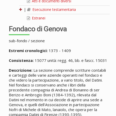
Atti e documenti diversi
|
Esecuzione testamentaria
Estranei
Fondaco di Genova
sub-fondo / sezione
Estremi cronologici:
1373 - 1409
Consistenza:
15077 unità: regg. 46, bb. e fascc. 15031
Descrizione:
La sezione comprende scritture contabili
e carteggi delle varie aziende operanti nel fondaco e
che videro la partecipazione, a vario titolo, del Datini.
Nel fondaco si conservano anche i libri della
precedente compagnia di Andrea di Bonanno di ser
Berizo e Ambrogio Boni (1384-1392), rilevata dal
Datini nel momento in cui decide di aprire una sede a
Genova, e quelli dell'Associazione in partecipazione
Nofri di Michele di Mato, lanaiolo, che opera per la
compagnia Datini di Firenze (1393-1395).