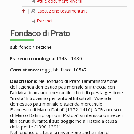
Atti e documenti diversi
|
Esecuzione testamentaria
Estranei
Fondaco di Prato
sub-fondo / sezione
Estremi cronologici:
1348 - 1430
Consistenza:
regg., bb. fascc. 10547
Descrizione:
Nel fondaco di Prato l'amministrazione
dell'azienda domestico patrimoniale si intreccia con
l'attività finanziario-mercantile: i libri di questa gestione
"mista" li troviamo pertanto attribuiti all' "Azienda
domestico patrimoniale e azienda mercantile
Francesco di Marco Datini" (1372-1410). A "Francesco
di Marco Datini proprio in Pistoia" si riferiscono invece i
libri tenuti durante il suo soggiorno a Pistoia a causa
della peste (1390-1391).
Nel fondaco pratese si rinvengono anche i libri di