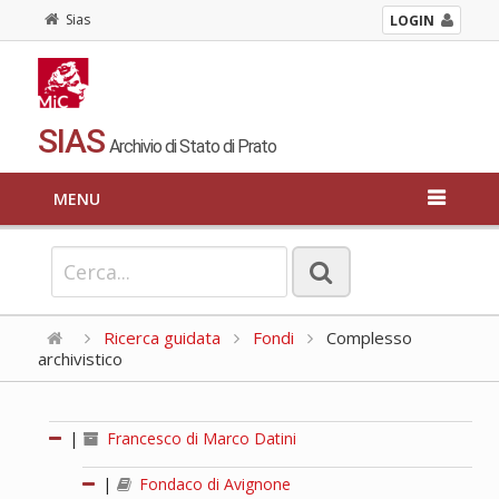
Sias
LOGIN
SIAS
Archivio di Stato di Prato
MENU
Ricerca guidata
Fondi
Complesso
archivistico
|
Francesco di Marco Datini
|
Fondaco di Avignone