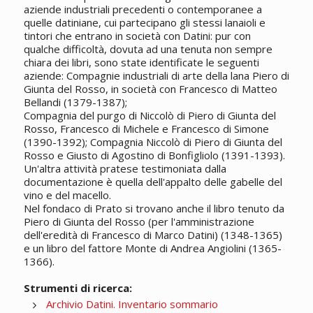
aziende industriali precedenti o contemporanee a
quelle datiniane, cui partecipano gli stessi lanaioli e
tintori che entrano in società con Datini: pur con
qualche difficoltà, dovuta ad una tenuta non sempre
chiara dei libri, sono state identificate le seguenti
aziende: Compagnie industriali di arte della lana Piero di
Giunta del Rosso, in società con Francesco di Matteo
Bellandi (1379-1387);
Compagnia del purgo di Niccolò di Piero di Giunta del
Rosso, Francesco di Michele e Francesco di Simone
(1390-1392); Compagnia Niccolò di Piero di Giunta del
Rosso e Giusto di Agostino di Bonfigliolo (1391-1393).
Un'altra attività pratese testimoniata dalla
documentazione è quella dell'appalto delle gabelle del
vino e del macello.
Nel fondaco di Prato si trovano anche il libro tenuto da
Piero di Giunta del Rosso (per l'amministrazione
dell'eredità di Francesco di Marco Datini) (1348-1365)
e un libro del fattore Monte di Andrea Angiolini (1365-
1366).
Strumenti di ricerca:
Archivio Datini. Inventario sommario