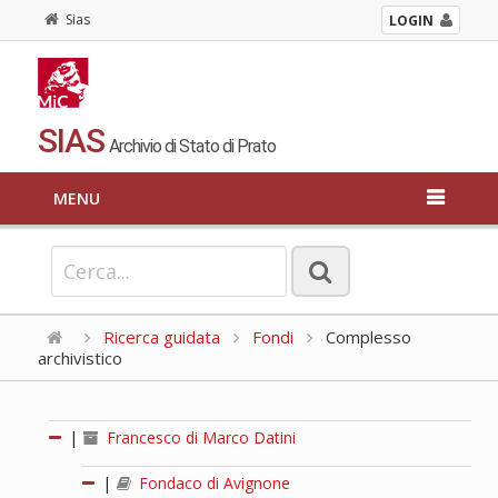
Sias
LOGIN
SIAS
Archivio di Stato di Prato
MENU
Ricerca guidata
Fondi
Complesso
archivistico
|
Francesco di Marco Datini
|
Fondaco di Avignone