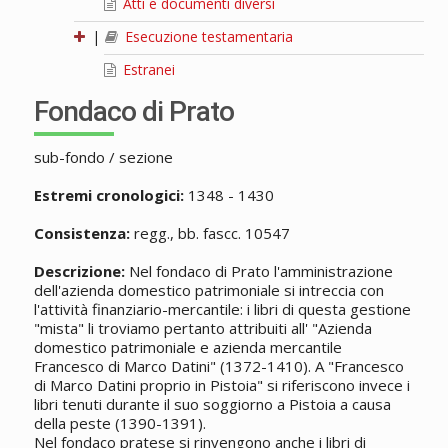
Atti e documenti diversi
|
Esecuzione testamentaria
Estranei
Fondaco di Prato
sub-fondo / sezione
Estremi cronologici:
1348 - 1430
Consistenza:
regg., bb. fascc. 10547
Descrizione:
Nel fondaco di Prato l'amministrazione
dell'azienda domestico patrimoniale si intreccia con
l'attività finanziario-mercantile: i libri di questa gestione
"mista" li troviamo pertanto attribuiti all' "Azienda
domestico patrimoniale e azienda mercantile
Francesco di Marco Datini" (1372-1410). A "Francesco
di Marco Datini proprio in Pistoia" si riferiscono invece i
libri tenuti durante il suo soggiorno a Pistoia a causa
della peste (1390-1391).
Nel fondaco pratese si rinvengono anche i libri di