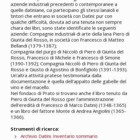
aziende industriali precedenti o contemporanee a
quelle datiniane, cui partecipano gli stessi lanaioli e
tintori che entrano in società con Datini: pur con
qualche difficoltà, dovuta ad una tenuta non sempre
chiara dei libri, sono state identificate le seguenti
aziende: Compagnie industriali di arte della lana Piero di
Giunta del Rosso, in società con Francesco di Matteo
Bellandi (1379-1387);
Compagnia del purgo di Niccolò di Piero di Giunta del
Rosso, Francesco di Michele e Francesco di Simone
(1390-1392); Compagnia Niccolò di Piero di Giunta del
Rosso e Giusto di Agostino di Bonfigliolo (1391-1393).
Un'altra attività pratese testimoniata dalla
documentazione è quella dell'appalto delle gabelle del
vino e del macello.
Nel fondaco di Prato si trovano anche il libro tenuto da
Piero di Giunta del Rosso (per l'amministrazione
dell'eredità di Francesco di Marco Datini) (1348-1365)
e un libro del fattore Monte di Andrea Angiolini (1365-
1366).
Strumenti di ricerca:
Archivio Datini. Inventario sommario