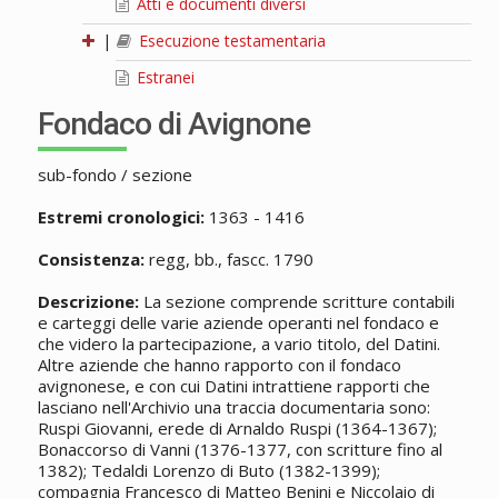
Atti e documenti diversi
|
Esecuzione testamentaria
Estranei
Fondaco di Avignone
sub-fondo / sezione
Estremi cronologici:
1363 - 1416
Consistenza:
regg, bb., fascc. 1790
Descrizione:
La sezione comprende scritture contabili
e carteggi delle varie aziende operanti nel fondaco e
che videro la partecipazione, a vario titolo, del Datini.
Altre aziende che hanno rapporto con il fondaco
avignonese, e con cui Datini intrattiene rapporti che
lasciano nell'Archivio una traccia documentaria sono:
Ruspi Giovanni, erede di Arnaldo Ruspi (1364-1367);
Bonaccorso di Vanni (1376-1377, con scritture fino al
1382); Tedaldi Lorenzo di Buto (1382-1399);
compagnia Francesco di Matteo Benini e Niccolaio di