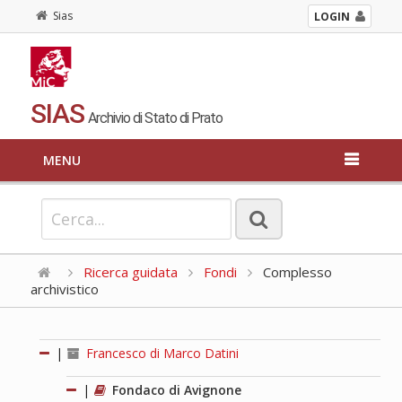
Sias
LOGIN
SIAS
Archivio di Stato di Prato
MENU
Ricerca guidata
Fondi
Complesso
archivistico
|
Francesco di Marco Datini
|
Fondaco di Avignone