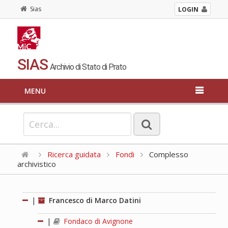
Sias
LOGIN
SIAS
Archivio di Stato di Prato
MENU
Ricerca guidata
Fondi
Complesso
archivistico
|
Francesco di Marco Datini
|
Fondaco di Avignone