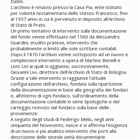
Datini.
L'archivio è rimasto presso la Casa Pia, ente istituito
per volontà testamentaria dello stesso Francesco, fino
al 1957 anno in cui è pervenuto in deposito all'Archivio
di Stato di Prato.
Un primo tentativo di intervento sulla documentazione
del fondo venne effettuato nel 1560 da Alessandro
Guardini, erudito pratese, intervento che
probabilmente si limitò alle sole scritture contabili.
Dopo il 1870 l'archivio venne sottoposto ad un nuovo e
complessivo intervento a opera di Martino Benelli e
Livio Livi ai quali si aggiunse, successivamente,
Giovanni Livi, direttore dell'Archivio di Stato di Bologna.
Grazie a tale intervento si raggiunse l'attuale
configurazione dell'archivio, fondata sulla ripartizione
della documentazione in base alla geografia dei fondaci
e, all'interno di ogni fondaco, sull'ordinamento della
documentazione contabile in serie tipologiche e del
carteggio ricevuto dal fondaco sulla base delle
provenienze.
A seguito degli studi di Federigo Melis, negli anni
cinquanta del Novecento, nasce e si afferma l'esigenza
di un nuovo e più analitico intervento che porti alla
descrizione delle singole unità documentarie.