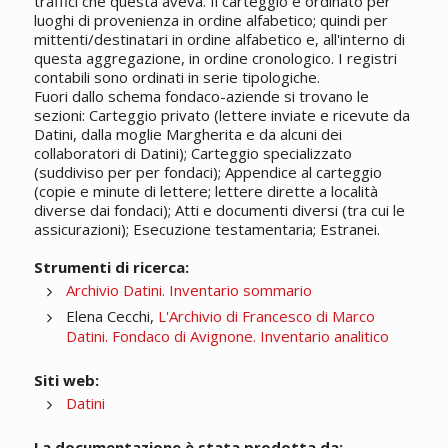
traffici che questa aveva. Il carteggio è ordinato per
luoghi di provenienza in ordine alfabetico; quindi per
mittenti/destinatari in ordine alfabetico e, all'interno di
questa aggregazione, in ordine cronologico. I registri
contabili sono ordinati in serie tipologiche.
Fuori dallo schema fondaco-aziende si trovano le
sezioni: Carteggio privato (lettere inviate e ricevute da
Datini, dalla moglie Margherita e da alcuni dei
collaboratori di Datini); Carteggio specializzato
(suddiviso per per fondaci); Appendice al carteggio
(copie e minute di lettere; lettere dirette a località
diverse dai fondaci); Atti e documenti diversi (tra cui le
assicurazioni); Esecuzione testamentaria; Estranei.
Strumenti di ricerca:
Archivio Datini. Inventario sommario
Elena Cecchi,
L'Archivio di Francesco di Marco
Datini. Fondaco di Avignone. Inventario analitico
Siti web:
Datini
La documentazione è stata prodotta da: