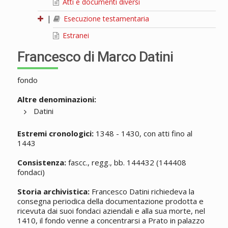
Atti e documenti diversi
|
Esecuzione testamentaria
Estranei
Francesco di Marco Datini
fondo
Altre denominazioni:
Datini
Estremi cronologici:
1348 - 1430, con atti fino al
1443
Consistenza:
fascc., regg., bb. 144432 (144408
fondaci)
Storia archivistica:
Francesco Datini richiedeva la
consegna periodica della documentazione prodotta e
ricevuta dai suoi fondaci aziendali e alla sua morte, nel
1410, il fondo venne a concentrarsi a Prato in palazzo