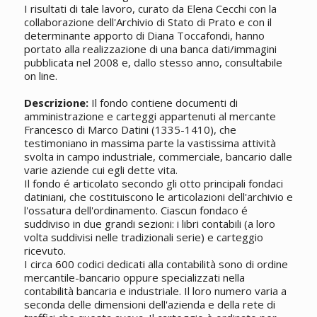
I risultati di tale lavoro, curato da Elena Cecchi con la
collaborazione dell'Archivio di Stato di Prato e con il
determinante apporto di Diana Toccafondi, hanno
portato alla realizzazione di una banca dati/immagini
pubblicata nel 2008 e, dallo stesso anno, consultabile
on line.
Descrizione:
Il fondo contiene documenti di
amministrazione e carteggi appartenuti al mercante
Francesco di Marco Datini (1335-1410), che
testimoniano in massima parte la vastissima attività
svolta in campo industriale, commerciale, bancario dalle
varie aziende cui egli dette vita.
Il fondo é articolato secondo gli otto principali fondaci
datiniani, che costituiscono le articolazioni dell'archivio e
l'ossatura dell'ordinamento. Ciascun fondaco é
suddiviso in due grandi sezioni: i libri contabili (a loro
volta suddivisi nelle tradizionali serie) e carteggio
ricevuto.
I circa 600 codici dedicati alla contabilità sono di ordine
mercantile-bancario oppure specializzati nella
contabilità bancaria e industriale. Il loro numero varia a
seconda delle dimensioni dell'azienda e della rete di