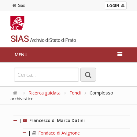
Sias
LOGIN
SIAS
Archivio di Stato di Prato
MENU
Ricerca guidata
Fondi
Complesso
archivistico
|
Francesco di Marco Datini
|
Fondaco di Avignone