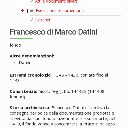
Atti e documenti diversi
|
Esecuzione testamentaria
Estranei
Francesco di Marco Datini
fondo
Altre denominazioni:
Datini
Estremi cronologici:
1348 - 1430, con atti fino al
1443
Consistenza:
fascc., regg., bb. 144432 (144408
fondaci)
Storia archivistica:
Francesco Datini richiedeva la
consegna periodica della documentazione prodotta e
ricevuta dai suoi fondaci aziendali e alla sua morte, nel
1410, il fondo venne a concentrarsi a Prato in palazzo