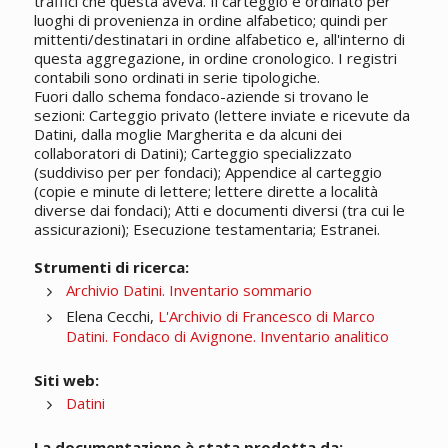
traffici che questa aveva. Il carteggio è ordinato per
luoghi di provenienza in ordine alfabetico; quindi per
mittenti/destinatari in ordine alfabetico e, all'interno di
questa aggregazione, in ordine cronologico. I registri
contabili sono ordinati in serie tipologiche.
Fuori dallo schema fondaco-aziende si trovano le
sezioni: Carteggio privato (lettere inviate e ricevute da
Datini, dalla moglie Margherita e da alcuni dei
collaboratori di Datini); Carteggio specializzato
(suddiviso per per fondaci); Appendice al carteggio
(copie e minute di lettere; lettere dirette a località
diverse dai fondaci); Atti e documenti diversi (tra cui le
assicurazioni); Esecuzione testamentaria; Estranei.
Strumenti di ricerca:
Archivio Datini. Inventario sommario
Elena Cecchi,
L'Archivio di Francesco di Marco
Datini. Fondaco di Avignone. Inventario analitico
Siti web:
Datini
La documentazione è stata prodotta da: