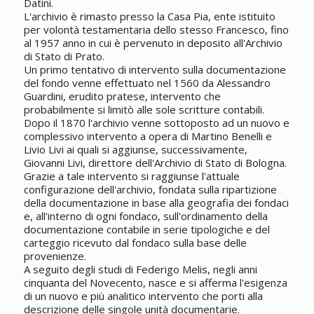
Datini.
L'archivio è rimasto presso la Casa Pia, ente istituito
per volontà testamentaria dello stesso Francesco, fino
al 1957 anno in cui è pervenuto in deposito all'Archivio
di Stato di Prato.
Un primo tentativo di intervento sulla documentazione
del fondo venne effettuato nel 1560 da Alessandro
Guardini, erudito pratese, intervento che
probabilmente si limitò alle sole scritture contabili.
Dopo il 1870 l'archivio venne sottoposto ad un nuovo e
complessivo intervento a opera di Martino Benelli e
Livio Livi ai quali si aggiunse, successivamente,
Giovanni Livi, direttore dell'Archivio di Stato di Bologna.
Grazie a tale intervento si raggiunse l'attuale
configurazione dell'archivio, fondata sulla ripartizione
della documentazione in base alla geografia dei fondaci
e, all'interno di ogni fondaco, sull'ordinamento della
documentazione contabile in serie tipologiche e del
carteggio ricevuto dal fondaco sulla base delle
provenienze.
A seguito degli studi di Federigo Melis, negli anni
cinquanta del Novecento, nasce e si afferma l'esigenza
di un nuovo e più analitico intervento che porti alla
descrizione delle singole unità documentarie.