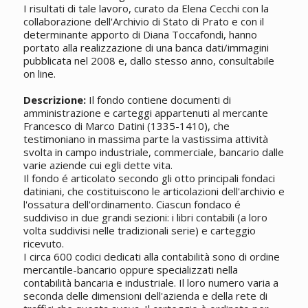
I risultati di tale lavoro, curato da Elena Cecchi con la
collaborazione dell'Archivio di Stato di Prato e con il
determinante apporto di Diana Toccafondi, hanno
portato alla realizzazione di una banca dati/immagini
pubblicata nel 2008 e, dallo stesso anno, consultabile
on line.
Descrizione:
Il fondo contiene documenti di
amministrazione e carteggi appartenuti al mercante
Francesco di Marco Datini (1335-1410), che
testimoniano in massima parte la vastissima attività
svolta in campo industriale, commerciale, bancario dalle
varie aziende cui egli dette vita.
Il fondo é articolato secondo gli otto principali fondaci
datiniani, che costituiscono le articolazioni dell'archivio e
l'ossatura dell'ordinamento. Ciascun fondaco é
suddiviso in due grandi sezioni: i libri contabili (a loro
volta suddivisi nelle tradizionali serie) e carteggio
ricevuto.
I circa 600 codici dedicati alla contabilità sono di ordine
mercantile-bancario oppure specializzati nella
contabilità bancaria e industriale. Il loro numero varia a
seconda delle dimensioni dell'azienda e della rete di