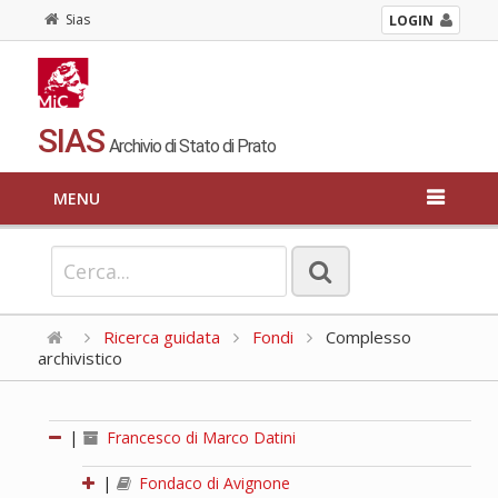
Sias
LOGIN
SIAS
Archivio di Stato di Prato
MENU
Ricerca guidata
Fondi
Complesso
archivistico
|
Francesco di Marco Datini
|
Fondaco di Avignone