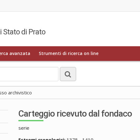
i Stato di Prato
erca avanzata
Strumenti di ricerca on line
o archivistico
Carteggio ricevuto dal fondaco
serie
Estremi cronologici:
1378 - 1410