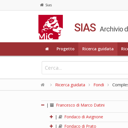
Sias
SIAS
Archivio d
Progetto
Ricerca guidata
Ric
Ricerca guidata
Fondi
Compless
|
Francesco di Marco Datini
|
Fondaco di Avignone
|
Fondaco di Prato