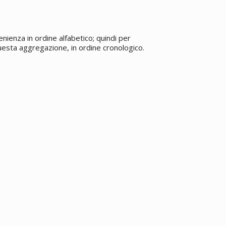
enienza in ordine alfabetico; quindi per
 questa aggregazione, in ordine cronologico.