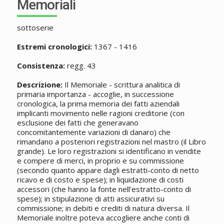
Memoriali
sottoserie
Estremi cronologici:
1367 - 1416
Consistenza:
regg. 43
Descrizione:
Il Memoriale - scrittura analitica di
primaria importanza - accoglie, in successione
cronologica, la prima memoria dei fatti aziendali
implicanti movimento nelle ragioni creditorie (con
esclusione dei fatti che generavano
concomitantemente variazioni di danaro) che
rimandano a posteriori registrazioni nel mastro (il Libro
grande). Le loro registrazioni si identificano in vendite
e compere di merci, in proprio e su commissione
(secondo quanto appare dagli estratti-conto di netto
ricavo e di costo e spese); in liquidazione di costi
accessori (che hanno la fonte nell'estratto-conto di
spese); in stipulazione di atti assicurativi su
commissione; in debiti e crediti di natura diversa. Il
Memoriale inoltre poteva accogliere anche conti di