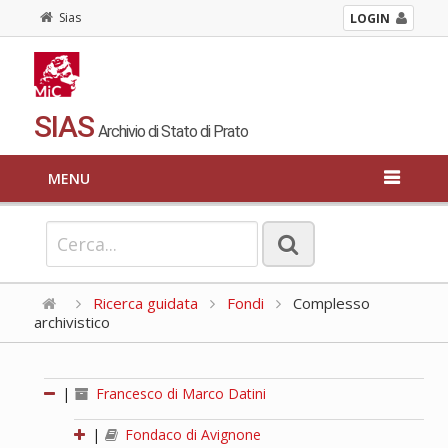
Sias
LOGIN
SIAS
Archivio di Stato di Prato
MENU
Ricerca guidata
Fondi
Complesso
archivistico
|
Francesco di Marco Datini
|
Fondaco di Avignone