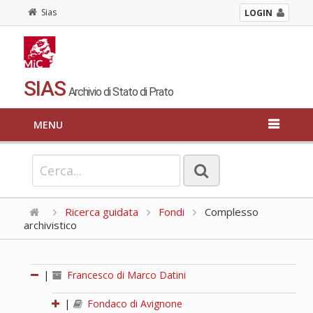
Sias
LOGIN
SIAS
Archivio di Stato di Prato
MENU
Ricerca guidata
Fondi
Complesso
archivistico
|
Francesco di Marco Datini
|
Fondaco di Avignone