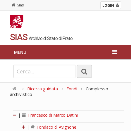
Sias
LOGIN
SIAS
Archivio di Stato di Prato
MENU
Ricerca guidata
Fondi
Complesso
archivistico
|
Francesco di Marco Datini
|
Fondaco di Avignone