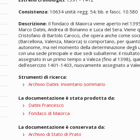
Consistenza:
10634 unità: regg. 54; bb. e fascc. 10.580
Descrizione:
Il fondaco di Maiorca viene aperto nel 13
Marco Datini, Andrea di Bonanno e Luca del Sera. Viene qui
Cristofano di Bartolo Carocci, che opera anche come socio.
(Barcellona, Valenza, Maiorca) si comportano, per quant
autonome, ma nel momento della determinazione degli uti
con una sede principale e due sedi subalterne: il risultato
assegnato in un primo tempo a Valeza (fino al 1398), qui
dell'esercizio 1401-1403, nuovamente assegnato a Vale
Strumenti di ricerca:
Archivio Datini. Inventario sommario
La documentazione è stata prodotta da:
Datini Francesco
Fondaco di Maiorca
La documentazione è conservata da:
Archivio di Stato di Prato