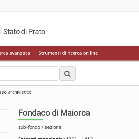
i Stato di Prato
erca avanzata
Strumenti di ricerca on line
o archivistico
Fondaco di Maiorca
sub-fondo / sezione
Estremi cronologici:
1391 - 1412