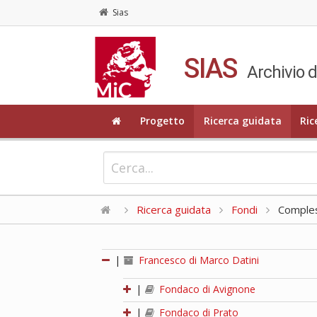
Sias
SIAS
Archivio d
Progetto
Ricerca guidata
Ric
Ricerca guidata
Fondi
Compless
|
Francesco di Marco Datini
|
Fondaco di Avignone
|
Fondaco di Prato