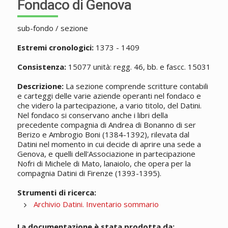
Fondaco di Genova
sub-fondo / sezione
Estremi cronologici:
1373 - 1409
Consistenza:
15077 unità: regg. 46, bb. e fascc. 15031
Descrizione:
La sezione comprende scritture contabili
e carteggi delle varie aziende operanti nel fondaco e
che videro la partecipazione, a vario titolo, del Datini.
Nel fondaco si conservano anche i libri della
precedente compagnia di Andrea di Bonanno di ser
Berizo e Ambrogio Boni (1384-1392), rilevata dal
Datini nel momento in cui decide di aprire una sede a
Genova, e quelli dell'Associazione in partecipazione
Nofri di Michele di Mato, lanaiolo, che opera per la
compagnia Datini di Firenze (1393-1395).
Strumenti di ricerca:
Archivio Datini. Inventario sommario
La documentazione è stata prodotta da: