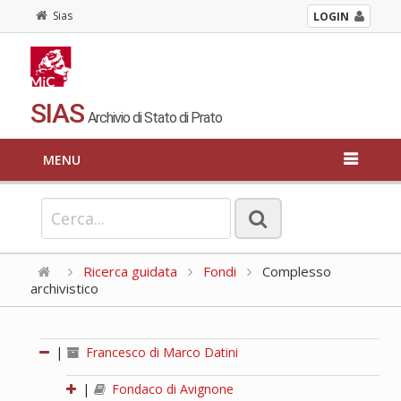
Sias
LOGIN
SIAS
Archivio di Stato di Prato
MENU
Ricerca guidata
Fondi
Complesso
archivistico
|
Francesco di Marco Datini
|
Fondaco di Avignone