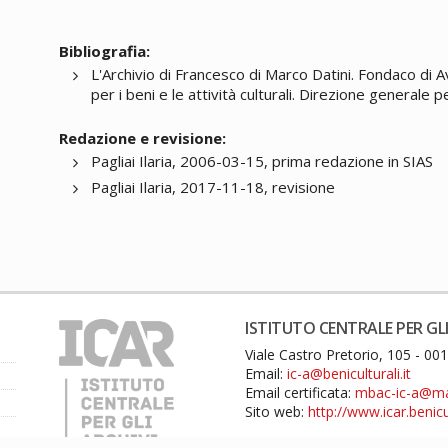
Bibliografia:
L'Archivio di Francesco di Marco Datini. Fondaco di 
per i beni e le attività culturali. Direzione generale p
Redazione e revisione:
Pagliai Ilaria, 2006-03-15, prima redazione in SIAS
Pagliai Ilaria, 2017-11-18, revisione
ISTITUTO CENTRALE PER GLI
Viale Castro Pretorio, 105 - 0
Email:
ic-a@beniculturali.it
Email certificata:
mbac-ic-a@mail
Sito web:
http://www.icar.benicul