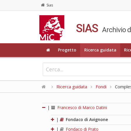
Sias
SIAS
Archivio d
Progetto
Ricerca guidata
Ric
Ricerca guidata
Fondi
Compless
|
Francesco di Marco Datini
|
Fondaco di Avignone
|
Fondaco di Prato