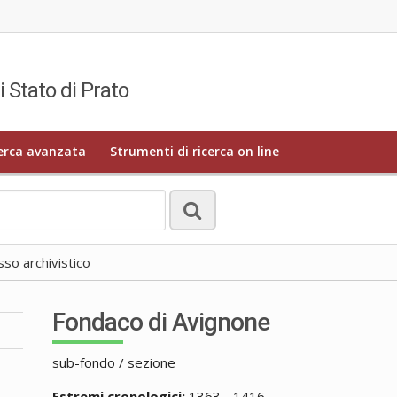
i Stato di Prato
erca avanzata
Strumenti di ricerca on line
o archivistico
Fondaco di Avignone
sub-fondo / sezione
Estremi cronologici:
1363 - 1416