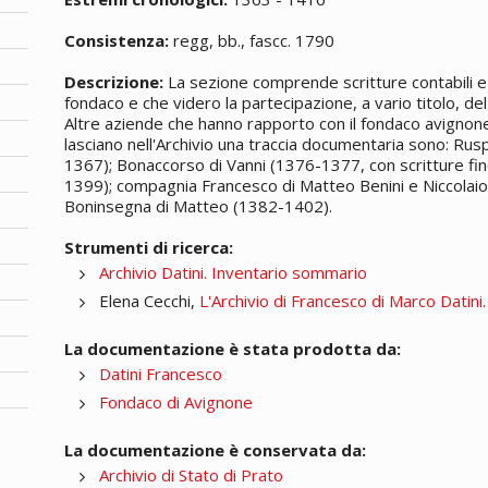
Consistenza:
regg, bb., fascc. 1790
Descrizione:
La sezione comprende scritture contabili e 
fondaco e che videro la partecipazione, a vario titolo, del 
Altre aziende che hanno rapporto con il fondaco avignones
lasciano nell'Archivio una traccia documentaria sono: Rus
1367); Bonaccorso di Vanni (1376-1377, con scritture fin
1399); compagnia Francesco di Matteo Benini e Niccolaio
Boninsegna di Matteo (1382-1402).
Strumenti di ricerca:
Archivio Datini. Inventario sommario
Elena Cecchi,
L'Archivio di Francesco di Marco Datini
La documentazione è stata prodotta da:
Datini Francesco
Fondaco di Avignone
La documentazione è conservata da:
Archivio di Stato di Prato