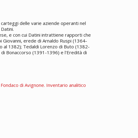
carteggi delle varie aziende operanti nel
Datini.
e, e con cui Datini intrattiene rapporti che
pi Giovanni, erede di Arnaldo Ruspi (1364-
o al 1382); Tedaldi Lorenzo di Buto (1382-
 di Bonaccorso (1391-1396) e l'Eredità di
. Fondaco di Avignone. Inventario analitico